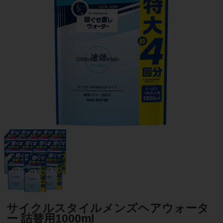
サイクルスタイルメンズヘアウォータ
ー 詰替用1000ml