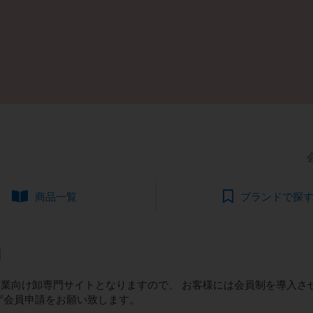
商品一覧
ブランドで探
内
業向け卸専門サイトとなりますので、 お客様には会員制を導入さ
ず会員申請をお願い致します。