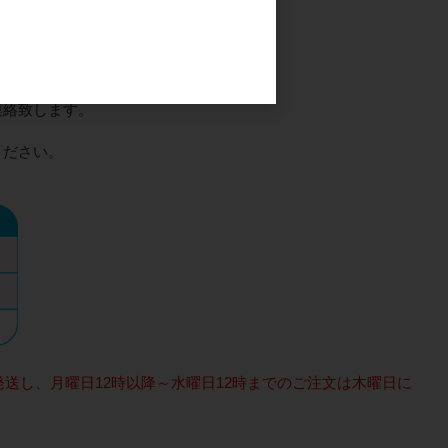
連絡致します。
ください。
送し、月曜日12時以降～水曜日12時までのご注文は木曜日に