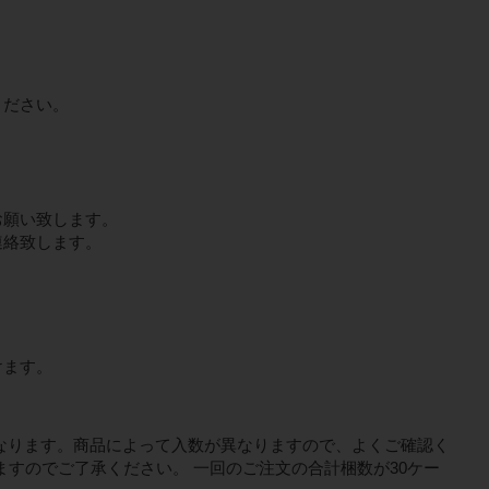
ください。
。
お願い致します。
連絡致します。
）
けます。
なります。商品によって入数が異なりますので、よくご確認く
ますのでご了承ください。 一回のご注文の合計梱数が30ケー