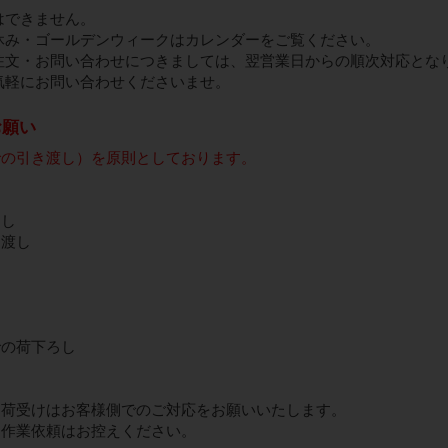
はできません。
休み・ゴールデンウィークはカレンダーをご覧ください。
注文・お問い合わせにつきましては、翌営業日からの順次対応とな
気軽にお問い合わせくださいませ。
お願い
での引き渡し）を原則としております。
卸し
き渡し
での荷下ろし
、荷受けはお客様側でのご対応をお願いいたします。
な作業依頼はお控えください。