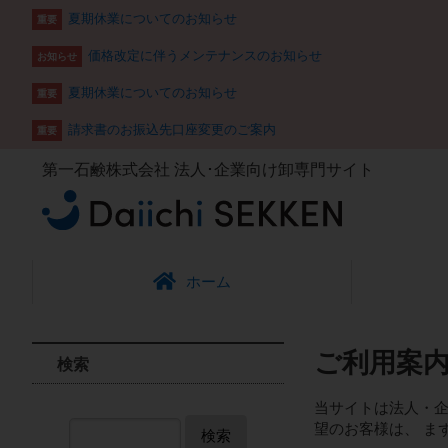
夏期休業についてのお知らせ
重要
価格改定に伴うメンテナンスのお知らせ
お知らせ
夏期休業についてのお知らせ
重要
請求書のお振込先口座変更のご案内
重要
第一石鹸株式会社
法人･企業向け卸専門サイト
ホーム
ご利用案
検索
当サイトは法人・企
望のお客様は、 ま
検索