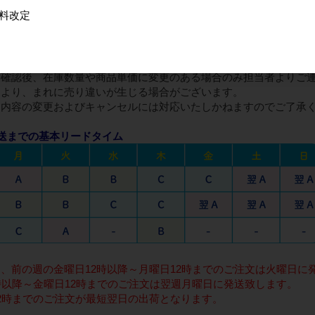
料改定
細内容をメールいたします。
を確認後、在庫数量や商品単価に変更のある場合のみ担当者よりご
により、まれに売り違いが生じる場合がございます。
文内容の変更およびキャンセルには対応いたしかねますのでご了承
送までの基本リードタイム
、前の週の金曜日12時以降～月曜日12時までのご注文は火曜日に発
時以降～金曜日12時までのご注文は翌週月曜日に発送致します。
2時までのご注文が最短翌日の出荷となります。