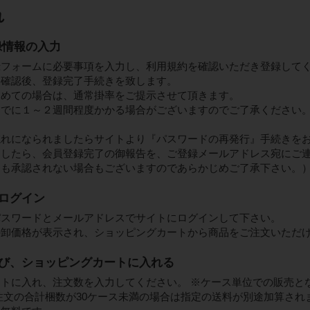
れ
録情報の入力
録フォームに必要事項を入力し、利用規約を確認いただき登録して
て確認後、登録完了手続きを致します。
初めての場合は、通常掛率をご提示させて頂きます。
までに１～２週間程度かかる場合がございますのでご了承ください
忘れになられましたらサイトより『パスワードの再発行』手続きを
したら、会員登録完了の御報告を、ご登録メールアドレス宛にご
も承認されない場合もございますのであらかじめご了承下さい。
にログイン
パスワードとメールアドレスでサイトにログインして下さい。
の卸価格が表示され、ショッピングカートから商品をご注文いただ
を選び、ショッピングカートに入れる
トに入れ、注文数を入力してください。 ※ケース単位での販売と
注文の合計梱数が30ケース未満の場合は指定の送料が別途加算され