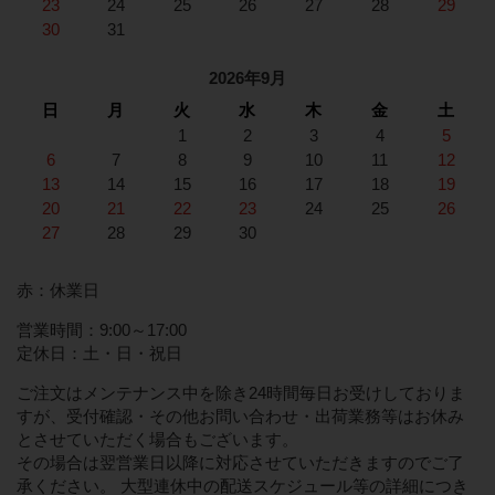
23
24
25
26
27
28
29
30
31
2026年9月
日
月
火
水
木
金
土
1
2
3
4
5
6
7
8
9
10
11
12
13
14
15
16
17
18
19
20
21
22
23
24
25
26
27
28
29
30
赤：休業日
営業時間：9:00～17:00
定休日：土・日・祝日
ご注文はメンテナンス中を除き24時間毎日お受けしておりま
すが、受付確認・その他お問い合わせ・出荷業務等はお休み
とさせていただく場合もございます。
その場合は翌営業日以降に対応させていただきますのでご了
承ください。 大型連休中の配送スケジュール等の詳細につき