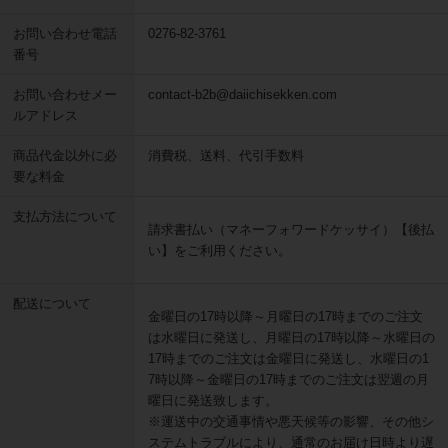
お問い合わせ電話
0276-82-3761
番号
お問い合わせメー
contact-b2b@daiichisekken.com
ルアドレス
商品代金以外に必
消費税、送料、代引手数料
要な料金
支払方法について
請求書払い（マネーフォワードケッサイ）【後払
い】をご利用ください。
配送について
金曜日の17時以降～月曜日の17時までのご注文
は水曜日に発送し、月曜日の17時以降～水曜日の
17時までのご注文は金曜日に発送し、水曜日の1
7時以降～金曜日の17時までのご注文は翌週の月
曜日に発送致します。
※運送中の交通事情や悪天候等の影響、その他シ
ステムトラブルにより、通常のお届け日時より遅