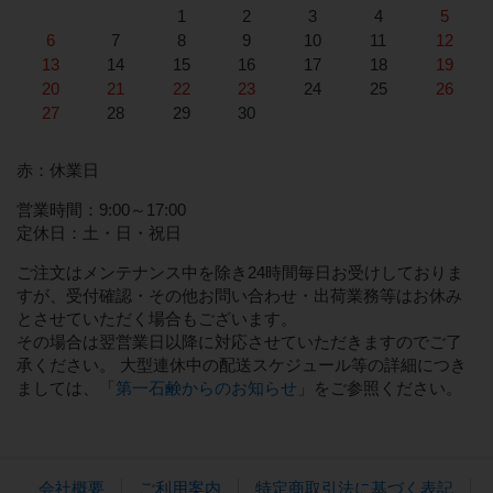
1
2
3
4
5
6
7
8
9
10
11
12
13
14
15
16
17
18
19
20
21
22
23
24
25
26
27
28
29
30
赤：休業日
営業時間：9:00～17:00
定休日：土・日・祝日
ご注文はメンテナンス中を除き24時間毎日お受けしておりま
すが、受付確認・その他お問い合わせ・出荷業務等はお休み
とさせていただく場合もございます。
その場合は翌営業日以降に対応させていただきますのでご了
承ください。 大型連休中の配送スケジュール等の詳細につき
ましては、「
第一石鹸からのお知らせ
」をご参照ください。
会社概要
ご利用案内
特定商取引法に基づく表記