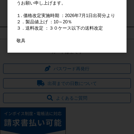
うお願い申し上げます。
新規会員登録
１. 価格改定実施時期 ：2026年7月1日出荷分より
２．製品値上げ ：10～20％
３．送料改定 ：３０ケース以下の送料改定
カート情報
敬具
カートは空です
パスワード再発行
出荷までの日数について
よくあるご質問