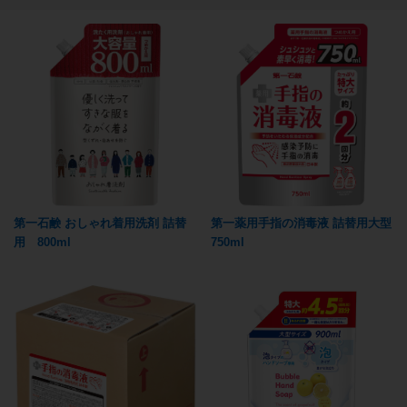
第一石鹸 おしゃれ着用洗剤 詰替
第一薬用手指の消毒液 詰替用大型
用 800ml
750ml