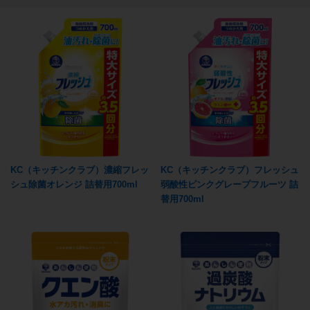
KC（キッチンクラブ）濃縮フレッ
KC（キッチンクラブ）フレッシュ
シュ除菌オレンジ 詰替用700ml
弱酸性ピンクグレープフルーツ 詰
替用700ml