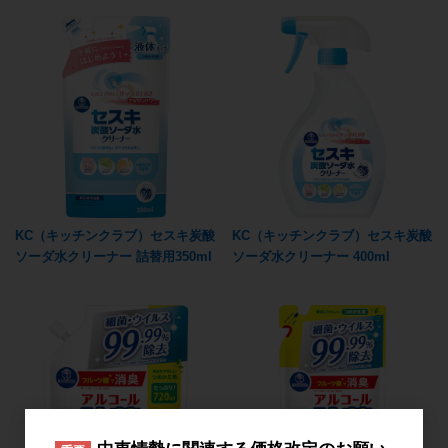
KC（キッチンクラブ）セスキ炭酸
KC（キッチンクラブ）セスキ炭酸
ソーダ水クリーナー 詰替用350ml
ソーダ水クリーナー 400ml