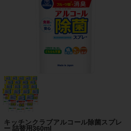
キッチンクラブアルコール除菌スプレ
ー 詰替用360ml