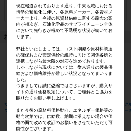
現在報道されております通り、中東地域における
注文数
ご注文には
情勢の緊迫化に伴い、各原料メーカー、各資材メ
ログイン
してください
ーカーより、今後の原資材供給に関する懸念の案
内が相次ぎ、石油化学品のサプライチェーン全体
において先行きが極めて不透明な状況が続いてお
おすすめ商品
ります。
弊社といたしましては、コスト削減や原材料調達
の確保および安定供給の維持に向けて関係各所と
連携しながら最大限の対応を進めております。
しかしながら現状においては、従来通りの製品供
給および価格維持が難しい状況となってまいりま
した。
つきましては誠に恐縮ではございますが、購入サ
イトの通り価格改定について、ご理解とご協力を
賜りたくお願い申し上げます。
サイクルスタイルメンズヘア
サイクルスタイルヘアウォー
サイク
また今後の原材料価格動向、エネルギー価格等の
ウォーター 詰替用1000ml
ター 詰替用1000ml
ウォータ
動向次第では、供給数、納期に沿えない場合や価
格の面で改めて改訂のお願いをさせていただく可
能性がございます。