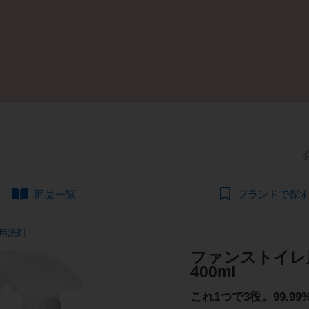
商品一覧
ブランドで探
用洗剤
ファンストイレ
400ml
これ1つで3役。99.9