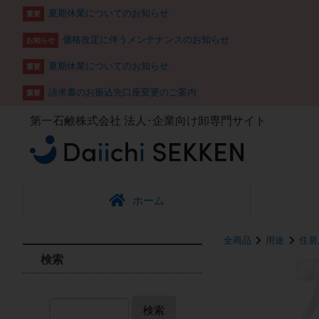
夏期休業についてのお知らせ
重要
価格改定に伴うメンテナンスのお知らせ
お知らせ
夏期休業についてのお知らせ
重要
請求書のお振込先口座変更のご案内
重要
第一石鹸株式会社
法人･企業向け卸専門サイト
ホーム
全商品
用途
住居
検索
検索