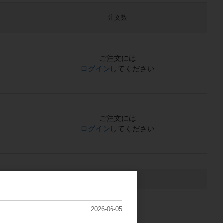
注文数
ご注文には
ログイン
してください
ご注文には
ログイン
してください
2026-06-05