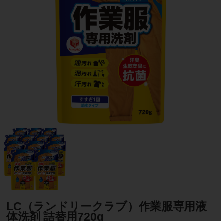
LC（ランドリークラブ）作業服専用液
体洗剤 詰替用720g