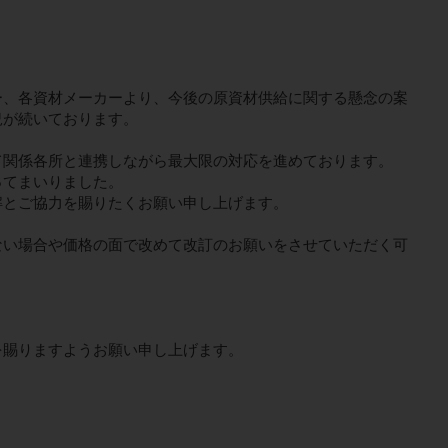
ー、各資材メーカーより、今後の原資材供給に関する懸念の案
況が続いております。
て関係各所と連携しながら最大限の対応を進めております。
ってまいりました。
解とご協力を賜りたくお願い申し上げます。
ない場合や価格の面で改めて改訂のお願いをさせていただく可
を賜りますようお願い申し上げます。