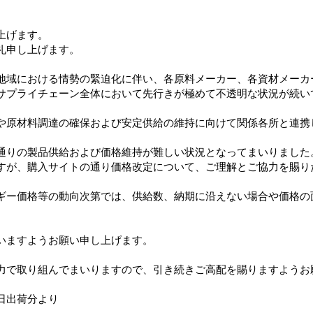
上げます。
礼申し上げます。
地域における情勢の緊迫化に伴い、各原料メーカー、各資材メーカ
サプライチェーン全体において先行きが極めて不透明な状況が続い
や原材料調達の確保および安定供給の維持に向けて関係各所と連携
通りの製品供給および価格維持が難しい状況となってまいりました
すが、購入サイトの通り価格改定について、ご理解とご協力を賜り
ギー価格等の動向次第では、供給数、納期に沿えない場合や価格の
いますようお願い申し上げます。
力で取り組んでまいりますので、引き続きご高配を賜りますようお
1日出荷分より