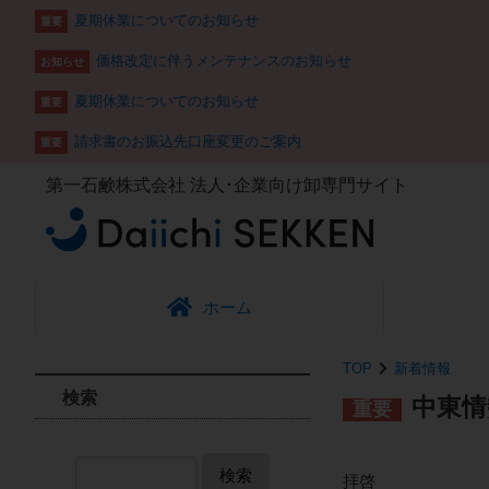
夏期休業についてのお知らせ
重要
価格改定に伴うメンテナンスのお知らせ
お知らせ
夏期休業についてのお知らせ
重要
請求書のお振込先口座変更のご案内
重要
第一石鹸株式会社
法人･企業向け卸専門サイト
ホーム
TOP
新着情報
検索
中東情
重要
検索
拝啓