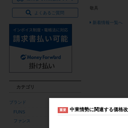
敬具
よくあるご質問
新着情報一覧へ
カテゴリ
ブランド
中東情勢に関連する価格
重要
FUNS
ファンス